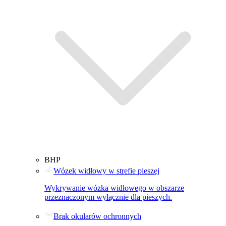
BHP
Wózek widłowy w strefie pieszej
Wykrywanie wózka widłowego w obszarze
przeznaczonym wyłącznie dla pieszych.
Brak okularów ochronnych