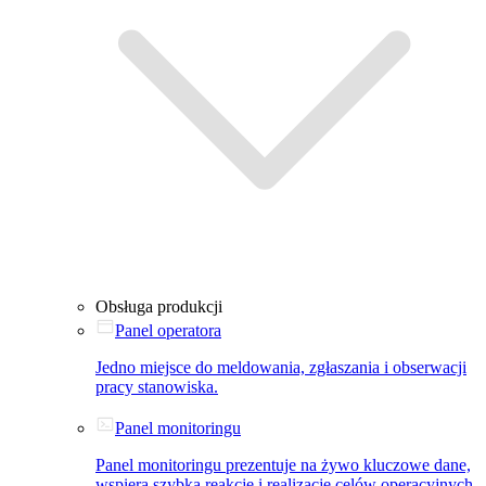
Obsługa produkcji
Panel operatora
Jedno miejsce do meldowania, zgłaszania i obserwacji
pracy stanowiska.
Panel monitoringu
Panel monitoringu prezentuje na żywo kluczowe dane,
wspiera szybką reakcję i realizację celów operacyjnych.