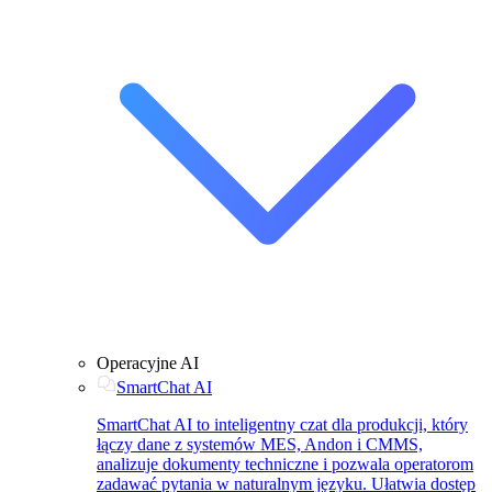
Operacyjne AI
SmartChat AI
SmartChat AI to inteligentny czat dla produkcji, który
łączy dane z systemów MES, Andon i CMMS,
analizuje dokumenty techniczne i pozwala operatorom
zadawać pytania w naturalnym języku. Ułatwia dostęp