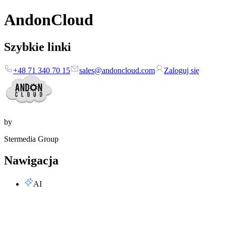
AndonCloud
Szybkie linki
+48 71 340 70 15
sales@andoncloud.com
Zaloguj się
by
Stermedia Group
Nawigacja
AI