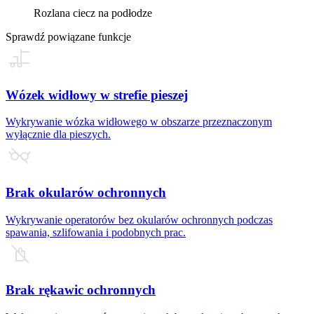
Rozlana ciecz na podłodze
Sprawdź powiązane funkcje
Wózek widłowy w strefie pieszej
Wykrywanie wózka widłowego w obszarze przeznaczonym
wyłącznie dla pieszych.
Brak okularów ochronnych
Wykrywanie operatorów bez okularów ochronnych podczas
spawania, szlifowania i podobnych prac.
Brak rękawic ochronnych