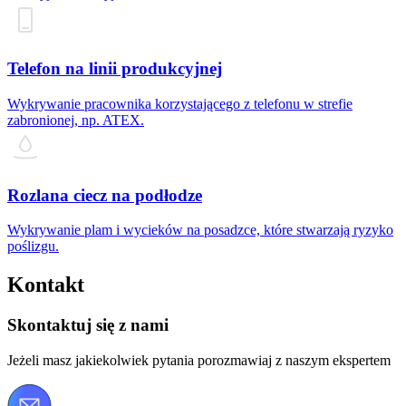
Telefon na linii produkcyjnej
Wykrywanie pracownika korzystającego z telefonu w strefie
zabronionej, np. ATEX.
Rozlana ciecz na podłodze
Wykrywanie plam i wycieków na posadzce, które stwarzają ryzyko
poślizgu.
Kontakt
Skontaktuj się z nami
Jeżeli masz jakiekolwiek pytania porozmawiaj z naszym ekspertem