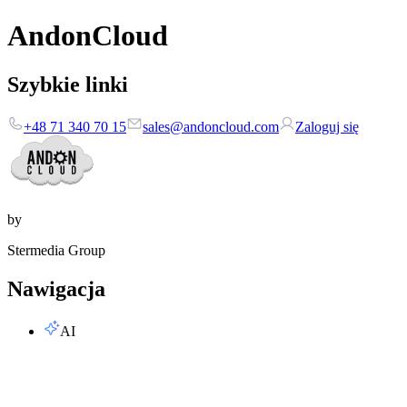
AndonCloud
Szybkie linki
+48 71 340 70 15
sales@andoncloud.com
Zaloguj się
by
Stermedia Group
Nawigacja
AI