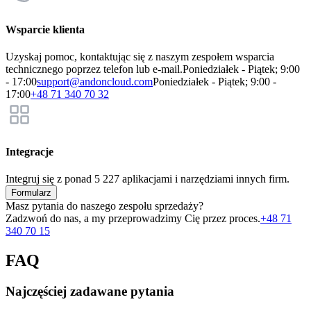
Wsparcie klienta
Uzyskaj pomoc, kontaktując się z naszym zespołem wsparcia
technicznego poprzez telefon lub e-mail.
Poniedziałek - Piątek; 9:00
- 17:00
support@andoncloud.com
Poniedziałek - Piątek; 9:00 -
17:00
+48 71 340 70 32
Integracje
Integruj się z ponad 5 227 aplikacjami i narzędziami innych firm.
Formularz
Masz pytania do naszego zespołu sprzedaży?
Zadzwoń do nas, a my przeprowadzimy Cię przez proces.
+48 71
340 70 15
FAQ
Najczęściej zadawane pytania