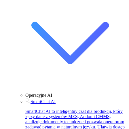
Operacyjne AI
SmartChat AI
SmartChat AI to inteligentny czat dla produkcji, który
łączy dane z systemów MES, Andon i CMMS,
analizuje dokumenty techniczne i pozwala operatorom
zadawać pytania w naturalnym języku. Ułatwia dostęp