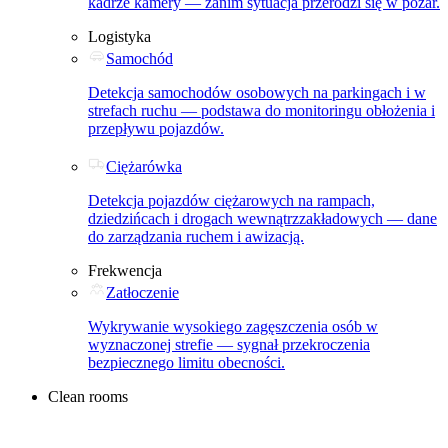
kadrze kamery — zanim sytuacja przerodzi się w pożar.
Logistyka
Samochód
Detekcja samochodów osobowych na parkingach i w
strefach ruchu — podstawa do monitoringu obłożenia i
przepływu pojazdów.
Ciężarówka
Detekcja pojazdów ciężarowych na rampach,
dziedzińcach i drogach wewnątrzzakładowych — dane
do zarządzania ruchem i awizacją.
Frekwencja
Zatłoczenie
Wykrywanie wysokiego zagęszczenia osób w
wyznaczonej strefie — sygnał przekroczenia
bezpiecznego limitu obecności.
Clean rooms