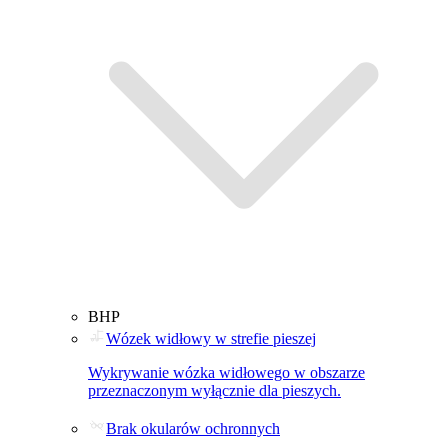
BHP
Wózek widłowy w strefie pieszej
Wykrywanie wózka widłowego w obszarze
przeznaczonym wyłącznie dla pieszych.
Brak okularów ochronnych