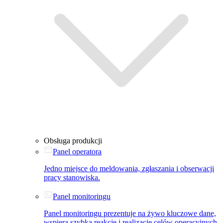
Obsługa produkcji
Panel operatora
Jedno miejsce do meldowania, zgłaszania i obserwacji
pracy stanowiska.
Panel monitoringu
Panel monitoringu prezentuje na żywo kluczowe dane,
wspiera szybką reakcję i realizację celów operacyjnych.