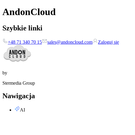
AndonCloud
Szybkie linki
+48 71 340 70 15
sales@andoncloud.com
Zaloguj się
by
Stermedia Group
Nawigacja
AI