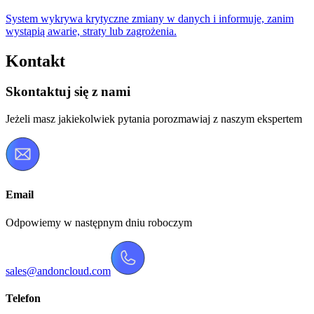
System wykrywa krytyczne zmiany w danych i informuje, zanim
wystąpią awarie, straty lub zagrożenia.
Kontakt
Skontaktuj się z nami
Jeżeli masz jakiekolwiek pytania porozmawiaj z naszym ekspertem
Email
Odpowiemy w następnym dniu roboczym
sales@andoncloud.com
Telefon