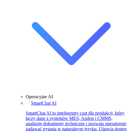
Operacyjne AI
SmartChat AI
SmartChat AI to inteligentny czat dla produkcji, który
łączy dane z systemów MES, Andon i CMMS,
analizuje dokumenty techniczne i pozwala operatorom
zadawać pytania w naturalnym języku. Ułatwia dostęp