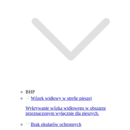
BHP
Wózek widłowy w strefie pieszej
Wykrywanie wózka widłowego w obszarze
przeznaczonym wyłącznie dla pieszych.
Brak okularów ochronnych