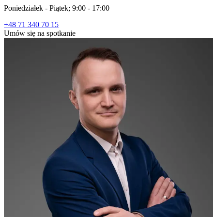
Poniedziałek - Piątek; 9:00 - 17:00
+48 71 340 70 15
Umów się na spotkanie