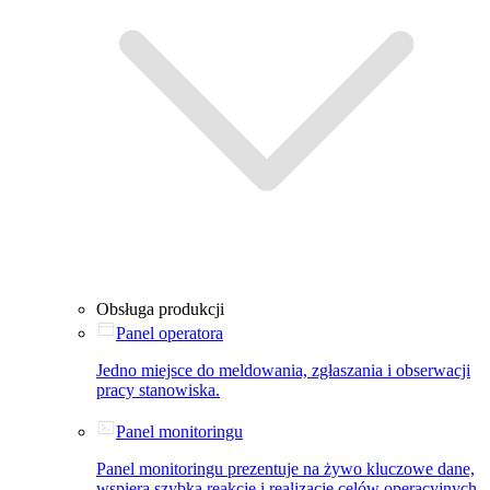
Obsługa produkcji
Panel operatora
Jedno miejsce do meldowania, zgłaszania i obserwacji
pracy stanowiska.
Panel monitoringu
Panel monitoringu prezentuje na żywo kluczowe dane,
wspiera szybką reakcję i realizację celów operacyjnych.